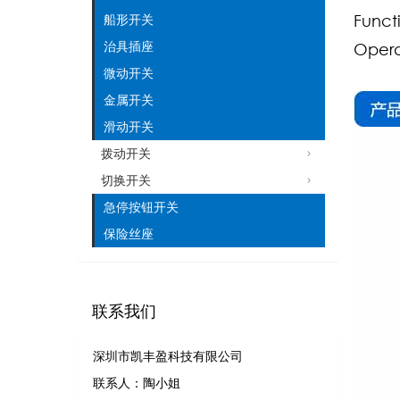
Funct
船形开关
治具插座
Opera
微动开关
金属开关
滑动开关
拨动开关
切换开关
急停按钮开关
保险丝座
联系我们
深圳市凯丰盈科技有限公司
联系人：陶小姐