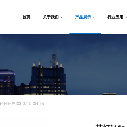
首页
关于我们
产品展示
行业应用
触开关TS3-07TU-0N-3B