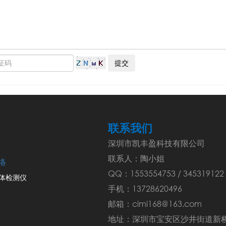
联系我们
深圳市凯丰盈科技有限公司
联系人：陶小姐
络
QQ：1553554753 / 345319122
气体检测仪
手机：13728620496
邮箱：cimi168@163.com
地址：深圳市宝安区沙井街道新