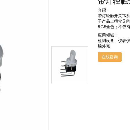
带灯轻触开关
介绍：
带灯轻触开关TS
子产品上很常见的
RGB全色；不仅
应用领域：
检测设备、仪表
脑外壳
在线咨询