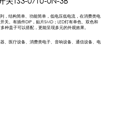
TS3-07TU-0N-3B
系列，结构简单、功能简单，低电压低电流，在消费类电
开关。有插件DIP，贴片SMD；LED灯有单色、双色和
有多种盖子可以搭配，更能呈现多元的外观效果。
仪器、医疗设备、消费类电子、音响设备、通信设备、电