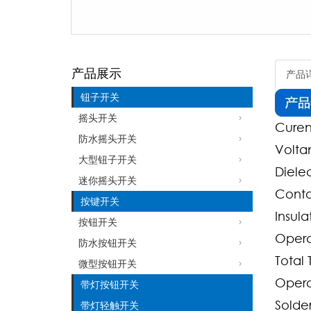
产品展示
产品
钮子开关
摇头开关
Curen
防水摇头开关
Volta
大型钮子开关
Diele
迷你摇头开关
Conta
按键开关
Insul
按钮开关
Opera
防水按钮开关
Total
微型按钮开关
Opera
带灯按钮开关
Solde
带灯轻触开关