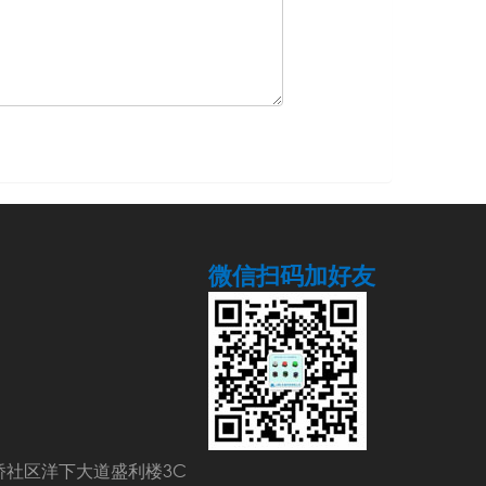
微信扫码加好友
桥社区洋下大道盛利楼3C