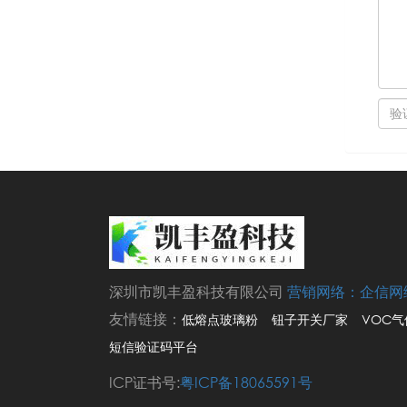
深圳市凯丰盈科技有限公司
营销网络：
企信网
友情链接：
低熔点玻璃粉
钮子开关厂家
VOC
短信验证码平台
ICP证书号:
粤ICP备18065591号