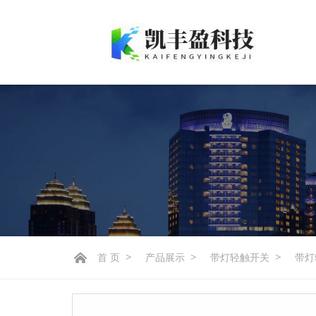
首 页
>
产品展示
>
带灯轻触开关
>
带灯轻