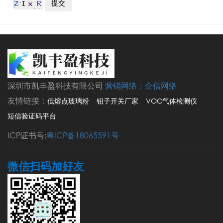
深圳市凯丰盈科技有限公司
营销网络：
企信网络
友情链接：
低熔点玻璃粉
钮子开关厂家
VOC气体检测仪
短信验证码平台
ICP证书号:
粤ICP备18065591号
微信扫码加好友